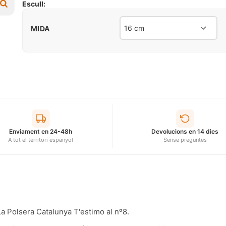
Escull:
MIDA
Enviament en 24-48h
Devolucions en 14 dies
A tot el territori espanyol
Sense preguntes
a Polsera Catalunya T'estimo al nº8.